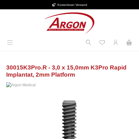
Kostenloser Versand
Zum Hauptinhalt springen
30015K3Pro.R - 3,0 x 15,0mm K3Pro Rapid
Implantat, 2mm Platform
Bildergalerie überspringen