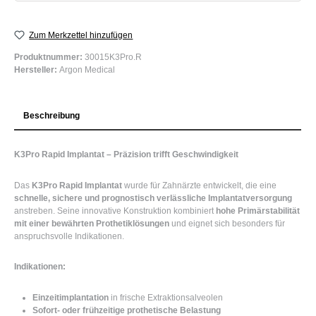
Zum Merkzettel hinzufügen
Produktnummer:
30015K3Pro.R
Hersteller:
Argon Medical
Beschreibung
K3Pro Rapid Implantat – Präzision trifft Geschwindigkeit
Das
K3Pro Rapid Implantat
wurde für Zahnärzte entwickelt, die eine
schnelle, sichere und prognostisch verlässliche Implantatversorgung
anstreben. Seine innovative Konstruktion kombiniert
hohe Primärstabilität
mit einer bewährten Prothetiklösungen
und eignet sich besonders für
anspruchsvolle Indikationen.
Indikationen:
Einzeitimplantation
in frische Extraktionsalveolen
Sofort- oder frühzeitige prothetische Belastung