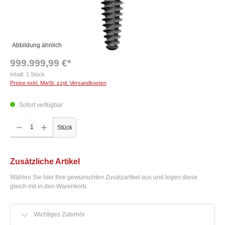
Abbildung ähnlich
999.999,99 €*
Inhalt:
1 Stück
Preise exkl. MwSt. zzgl. Versandkosten
Sofort verfügbar
Produkt Anzahl: Gib den gewünschten Wert ein oder benutze die Schaltflächen um die Anzah
Stück
Zusätzliche Artikel
Wählen Sie hier Ihre gewünschten Zusatzartikel aus und legen diese
gleich mit in den Warenkorb.
Wichtiges Zubehör