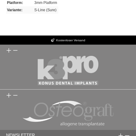
Platform:
3mm Platform
Variante:
S-Line (Sure)
Kostenloser Versand
NEWSLETTER