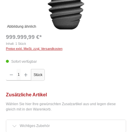
Abbildung ähnlich
999.999,99 €*
Inhalt:
1 Stück
Preise exkl. MwSt. zzgl. Versandkosten
Sofort verfügbar
Produkt Anzahl: Gib den gewünschten Wert ein oder benutze die Schaltflächen um die Anzah
Stück
Zusätzliche Artikel
Wählen Sie hier Ihre gewünschten Zusatzartikel aus und legen diese
gleich mit in den Warenkorb.
Wichtiges Zubehör