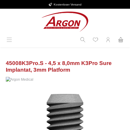
Kostenloser Versand
Zum Hauptinhalt springen
45008K3Pro.S - 4,5 x 8,0mm K3Pro Sure
Implantat, 3mm Platform
Bildergalerie überspringen