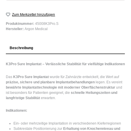
Zum Merkzettel hinzufügen
Produktnummer:
45008K3Pro.S
Hersteller:
Argon Medical
Beschreibung
K3Pro Sure Implantat – Verlässliche Stabilität für vielfältige Indikationen
Das
K3Pro Sure Implantat
wurde für Zahnärzte entwickelt, die Wert auf
präzise, sichere und planbare Implantatbehandlungen
legen. Es vereint
bewährte Implantattechnologie mit moderner Oberflächenstruktur
und
ist besonders für Patienten geeignet, die
schnelle Heilungszeiten und
langfristige Stabilität
erwarten.
Indikationen:
Ein- oder mehrzeitige Implantation in verschiedenen Kieferregionen
Subkrestale Positionierung zur
Erhaltung von Knochenniveau und