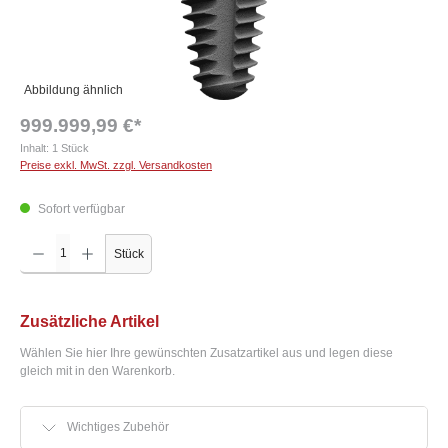
Abbildung ähnlich
999.999,99 €*
Inhalt:
1 Stück
Preise exkl. MwSt. zzgl. Versandkosten
Sofort verfügbar
Produkt Anzahl: Gib den gewünschten Wert ein oder benutze die Schaltflächen um die Anzah
Stück
Zusätzliche Artikel
Wählen Sie hier Ihre gewünschten Zusatzartikel aus und legen diese
gleich mit in den Warenkorb.
Wichtiges Zubehör