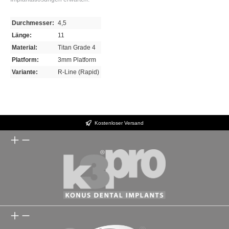
Durchmesser:
4,5
Länge:
11
Material:
Titan Grade 4
Platform:
3mm Platform
Variante:
R-Line (Rapid)
Kostenloser Versand