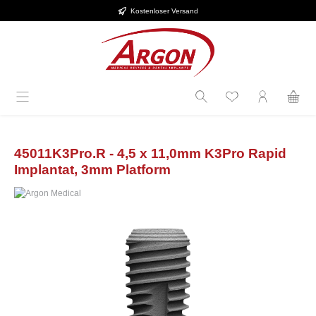
Kostenloser Versand
Zum Hauptinhalt springen
45011K3Pro.R - 4,5 x 11,0mm K3Pro Rapid
Implantat, 3mm Platform
Bildergalerie überspringen