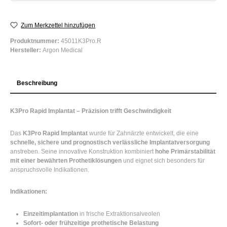
Zum Merkzettel hinzufügen
Produktnummer:
45011K3Pro.R
Hersteller:
Argon Medical
Beschreibung
K3Pro Rapid Implantat – Präzision trifft Geschwindigkeit
Das
K3Pro Rapid Implantat
wurde für Zahnärzte entwickelt, die eine
schnelle, sichere und prognostisch verlässliche Implantatversorgung
anstreben. Seine innovative Konstruktion kombiniert
hohe Primärstabilität
mit einer bewährten Prothetiklösungen
und eignet sich besonders für
anspruchsvolle Indikationen.
Indikationen:
Einzeitimplantation
in frische Extraktionsalveolen
Sofort- oder frühzeitige prothetische Belastung