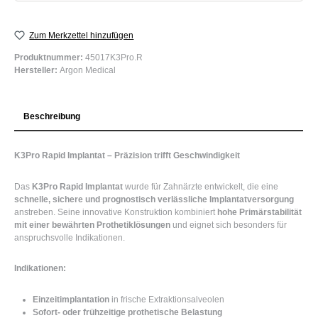
Zum Merkzettel hinzufügen
Produktnummer:
45017K3Pro.R
Hersteller:
Argon Medical
Beschreibung
K3Pro Rapid Implantat – Präzision trifft Geschwindigkeit
Das
K3Pro Rapid Implantat
wurde für Zahnärzte entwickelt, die eine
schnelle, sichere und prognostisch verlässliche Implantatversorgung
anstreben. Seine innovative Konstruktion kombiniert
hohe Primärstabilität
mit einer bewährten Prothetiklösungen
und eignet sich besonders für
anspruchsvolle Indikationen.
Indikationen:
Einzeitimplantation
in frische Extraktionsalveolen
Sofort- oder frühzeitige prothetische Belastung