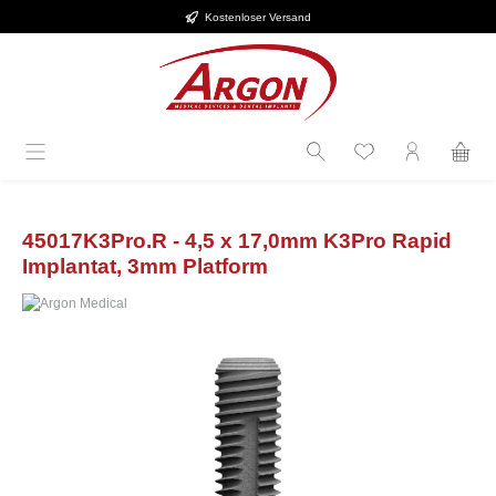
Kostenloser Versand
Zum Hauptinhalt springen
45017K3Pro.R - 4,5 x 17,0mm K3Pro Rapid
Implantat, 3mm Platform
Bildergalerie überspringen