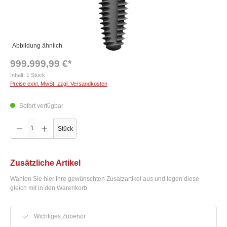
Abbildung ähnlich
999.999,99 €*
Inhalt:
1 Stück
Preise exkl. MwSt. zzgl. Versandkosten
Sofort verfügbar
Produkt Anzahl: Gib den gewünschten Wert ein oder benutze die Schaltflächen um die Anzah
Stück
Zusätzliche Artikel
Wählen Sie hier Ihre gewünschten Zusatzartikel aus und legen diese
gleich mit in den Warenkorb.
Wichtiges Zubehör