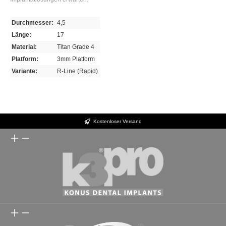
Durchmesser:
4,5
Länge:
17
Material:
Titan Grade 4
Platform:
3mm Platform
Variante:
R-Line (Rapid)
Kostenloser Versand