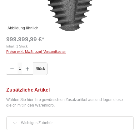
Abbildung ähnlich
999.999,99 €*
Inhalt:
1 Stück
Preise exkl. MwSt. zzgl. Versandkosten
Produkt Anzahl: Gib den gewünschten Wert ein oder benutze die Schaltflächen um die Anzah
Stück
Zusätzliche Artikel
Wählen Sie hier Ihre gewünschten Zusatzartikel aus und legen diese
gleich mit in den Warenkorb.
Wichtiges Zubehör