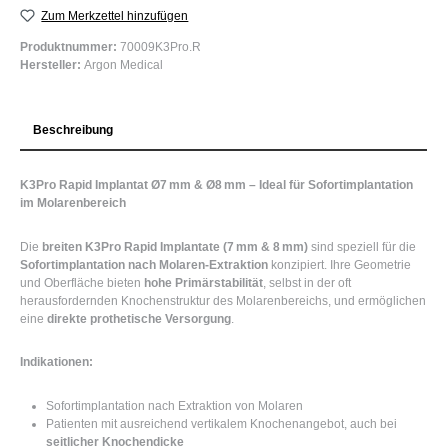
Zum Merkzettel hinzufügen
Produktnummer:
70009K3Pro.R
Hersteller:
Argon Medical
Beschreibung
K3Pro Rapid Implantat Ø7 mm & Ø8 mm – Ideal für Sofortimplantation
im Molarenbereich
Die
breiten K3Pro Rapid Implantate (7 mm & 8 mm)
sind speziell für die
Sofortimplantation nach Molaren-Extraktion
konzipiert. Ihre Geometrie
und Oberfläche bieten
hohe Primärstabilität
, selbst in der oft
herausfordernden Knochenstruktur des Molarenbereichs, und ermöglichen
eine
direkte prothetische Versorgung
.
Indikationen:
Sofortimplantation nach Extraktion von Molaren
Patienten mit ausreichend vertikalem Knochenangebot, auch bei
seitlicher Knochendicke