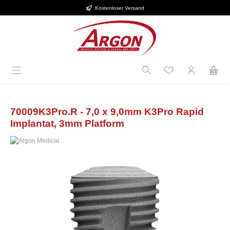
Kostenloser Versand
Zum Hauptinhalt springen
70009K3Pro.R - 7,0 x 9,0mm K3Pro Rapid
Implantat, 3mm Platform
Bildergalerie überspringen