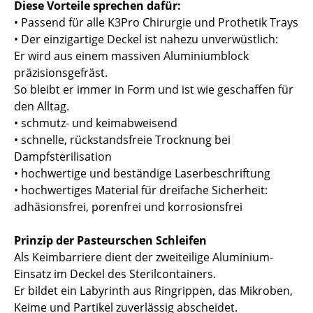
Diese Vorteile sprechen dafür:
• Passend für alle K3Pro Chirurgie und Prothetik Trays
• Der einzigartige Deckel ist nahezu unverwüstlich:
Er wird aus einem massiven Aluminiumblock
präzisionsgefräst.
So bleibt er immer in Form und ist wie geschaffen für
den Alltag.
• schmutz- und keimabweisend
• schnelle, rückstandsfreie Trocknung bei
Dampfsterilisation
• hochwertige und beständige Laserbeschriftung
• hochwertiges Material für dreifache Sicherheit:
adhäsionsfrei, porenfrei und korrosionsfrei
Prinzip der Pasteurschen Schleifen
Als Keimbarriere dient der zweiteilige Aluminium-
Einsatz im Deckel des Sterilcontainers.
Er bildet ein Labyrinth aus Ringrippen, das Mikroben,
Keime und Partikel zuverlässig abscheidet.