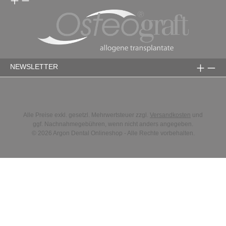
NEWSLETTER
Alle Preise exkl. gesetzl. Mehrwertsteuer zzgl.
Versandkosten
und
ggf. Nachnahmegebühren, wenn nicht anders angegeben.
© 2026 Argon Dental Onlineshop - Alle Rechte vorbehalten.