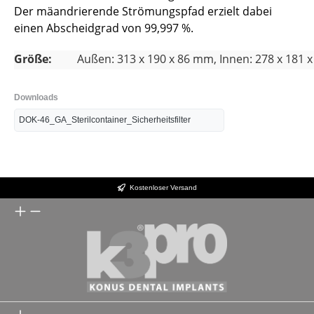
Der mäandrierende Strömungspfad erzielt dabei
einen Abscheidgrad von 99,997 %.
Größe:
Außen: 313 x 190 x 86 mm
, Innen: 278 x 181
Downloads
DOK-46_GA_Sterilcontainer_Sicherheitsfilter
Kostenloser Versand