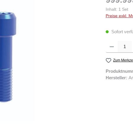
Inhalt:
1 Set
Preise exkl. M
Sofort verf
Produkt Anzahl: 
Zum Merkzet
Produktnum
Hersteller:
Ar