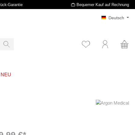
rück-Garantie
Bequemer Kauf auf Rechnung
Deutsch
t NEU
9,99 €*