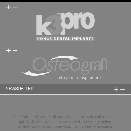
NEWSLETTER
Alle Preise exkl. gesetzl. Mehrwertsteuer zzgl.
Versandkosten
und
ggf. Nachnahmegebühren, wenn nicht anders angegeben.
© 2026 Argon Dental Onlineshop - Alle Rechte vorbehalten.