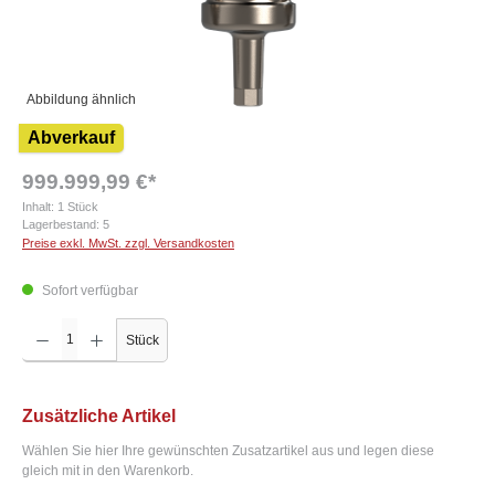
Abbildung ähnlich
Abverkauf
999.999,99 €*
Inhalt:
1 Stück
Lagerbestand:
5
Preise exkl. MwSt. zzgl. Versandkosten
Sofort verfügbar
Produkt Anzahl: Gib den gewünschten Wert ein oder benutze die Schaltflächen um die Anzah
Stück
Zusätzliche Artikel
Wählen Sie hier Ihre gewünschten Zusatzartikel aus und legen diese
gleich mit in den Warenkorb.