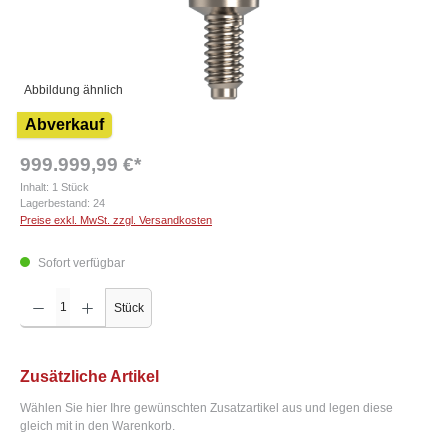
Abbildung ähnlich
Abverkauf
999.999,99 €*
Inhalt:
1 Stück
Lagerbestand:
24
Preise exkl. MwSt. zzgl. Versandkosten
Sofort verfügbar
Produkt Anzahl: Gib den gewünschten Wert ein oder benutze die Schaltflächen um die Anzah
Stück
Zusätzliche Artikel
Wählen Sie hier Ihre gewünschten Zusatzartikel aus und legen diese
gleich mit in den Warenkorb.