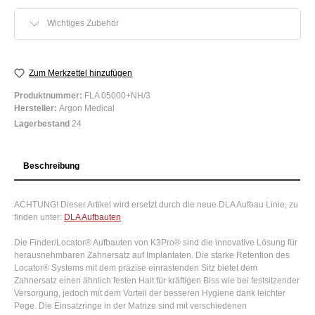
Wichtiges Zubehör
Zum Merkzettel hinzufügen
Produktnummer:
FLA 05000+NH/3
Hersteller:
Argon Medical
Lagerbestand
24
Beschreibung
ACHTUNG! Dieser Artikel wird ersetzt durch die neue DLA Aufbau Linie, zu
finden unter:
DLA Aufbauten
Die Finder/Locator® Aufbauten von K3Pro® sind die innovative Lösung für
herausnehmbaren Zahnersatz auf Implantaten. Die starke Retention des
Locator® Systems mit dem präzise einrastenden Sitz bietet dem
Zahnersatz einen ähnlich festen Halt für kräftigen Biss wie bei festsitzender
Versorgung, jedoch mit dem Vorteil der besseren Hygiene dank leichter
Pege. Die Einsatzringe in der Matrize sind mit verschiedenen