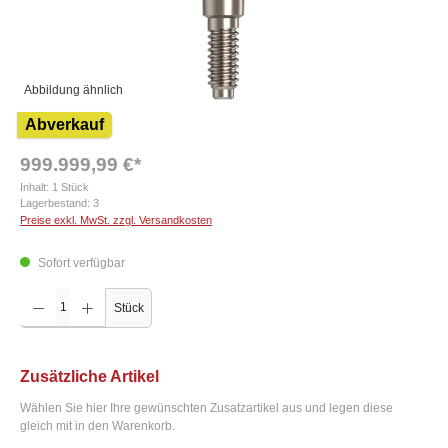
Abbildung ähnlich
Abverkauf
999.999,99 €*
Inhalt:
1 Stück
Lagerbestand:
3
Preise exkl. MwSt. zzgl. Versandkosten
Sofort verfügbar
Produkt Anzahl: Gib den gewünschten Wert ein oder benutze die Schaltflächen um die Anzah
Stück
Zusätzliche Artikel
Wählen Sie hier Ihre gewünschten Zusatzartikel aus und legen diese
gleich mit in den Warenkorb.