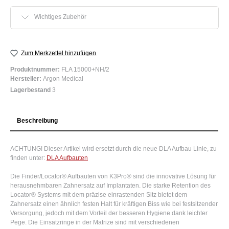
Wichtiges Zubehör
Zum Merkzettel hinzufügen
Produktnummer:
FLA 15000+NH/2
Hersteller:
Argon Medical
Lagerbestand
3
Beschreibung
ACHTUNG! Dieser Artikel wird ersetzt durch die neue DLA Aufbau Linie, zu
finden unter:
DLA Aufbauten
Die Finder/Locator® Aufbauten von K3Pro® sind die innovative Lösung für
herausnehmbaren Zahnersatz auf Implantaten. Die starke Retention des
Locator® Systems mit dem präzise einrastenden Sitz bietet dem
Zahnersatz einen ähnlich festen Halt für kräftigen Biss wie bei festsitzender
Versorgung, jedoch mit dem Vorteil der besseren Hygiene dank leichter
Pege. Die Einsatzringe in der Matrize sind mit verschiedenen