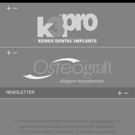
NEWSLETTER
Alle Preise exkl. gesetzl. Mehrwertsteuer zzgl.
Versandkosten
und
ggf. Nachnahmegebühren, wenn nicht anders angegeben.
© 2026 Argon Dental Onlineshop - Alle Rechte vorbehalten.