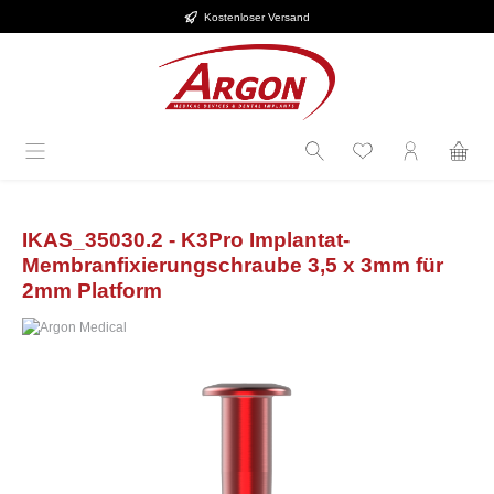
Kostenloser Versand
Zum Hauptinhalt springen
IKAS_35030.2 - K3Pro Implantat-
Membranfixierungschraube 3,5 x 3mm für
2mm Platform
Bildergalerie überspringen