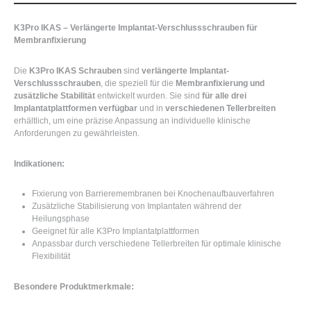
K3Pro IKAS – Verlängerte Implantat-Verschlussschrauben für
Membranfixierung
Die
K3Pro IKAS Schrauben
sind
verlängerte Implantat-
Verschlussschrauben
, die speziell für die
Membranfixierung und
zusätzliche Stabilität
entwickelt wurden. Sie sind
für alle drei
Implantatplattformen verfügbar
und in
verschiedenen Tellerbreiten
erhältlich, um eine präzise Anpassung an individuelle klinische
Anforderungen zu gewährleisten.
Indikationen:
Fixierung von Barrieremembranen bei Knochenaufbauverfahren
Zusätzliche Stabilisierung von Implantaten während der
Heilungsphase
Geeignet für alle K3Pro Implantatplattformen
Anpassbar durch verschiedene Tellerbreiten für optimale klinische
Flexibilität
Besondere Produktmerkmale: