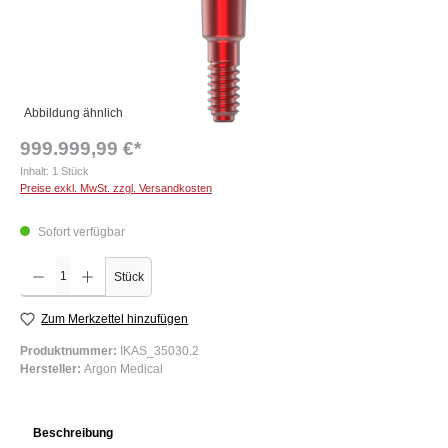
Abbildung ähnlich
999.999,99 €*
Inhalt:
1 Stück
Preise exkl. MwSt. zzgl. Versandkosten
Sofort verfügbar
Produkt Anzahl: Gib den gewünschten Wert ein oder benutze die Schaltflächen um die Anzah
Stück
Zum Merkzettel hinzufügen
Produktnummer:
IKAS_35030.2
Hersteller:
Argon Medical
Beschreibung