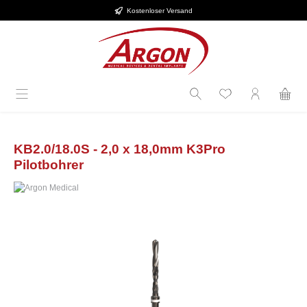
Kostenloser Versand
Zum Hauptinhalt springen
KB2.0/18.0S - 2,0 x 18,0mm K3Pro
Pilotbohrer
Bildergalerie überspringen