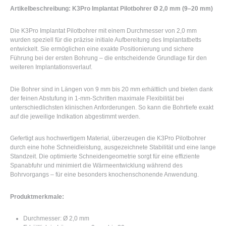
Artikelbeschreibung: K3Pro Implantat Pilotbohrer Ø 2,0 mm (9–20 mm)
Die K3Pro Implantat Pilotbohrer mit einem Durchmesser von 2,0 mm
wurden speziell für die präzise initiale Aufbereitung des Implantatbetts
entwickelt. Sie ermöglichen eine exakte Positionierung und sichere
Führung bei der ersten Bohrung – die entscheidende Grundlage für den
weiteren Implantationsverlauf.
Die Bohrer sind in Längen von 9 mm bis 20 mm erhältlich und bieten dank
der feinen Abstufung in 1-mm-Schritten maximale Flexibilität bei
unterschiedlichsten klinischen Anforderungen. So kann die Bohrtiefe exakt
auf die jeweilige Indikation abgestimmt werden.
Gefertigt aus hochwertigem Material, überzeugen die K3Pro Pilotbohrer
durch eine hohe Schneidleistung, ausgezeichnete Stabilität und eine lange
Standzeit. Die optimierte Schneidengeometrie sorgt für eine effiziente
Spanabfuhr und minimiert die Wärmeentwicklung während des
Bohrvorgangs – für eine besonders knochenschonende Anwendung.
Produktmerkmale:
Durchmesser: Ø 2,0 mm