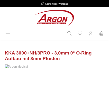
Kostenloser Versand
alt springen
KKA 3000+NH/3PRO - 3,0mm 0° O-Ring
Aufbau mit 3mm Pfosten
Bildergalerie überspringen