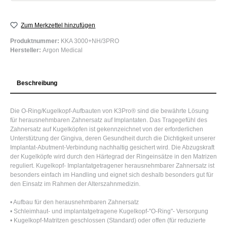
Zum Merkzettel hinzufügen
Produktnummer:
KKA 3000+NH/3PRO
Hersteller:
Argon Medical
Beschreibung
Die O-Ring/Kugelkopf-Aufbauten von K3Pro® sind die bewährte Lösung
für herausnehmbaren Zahnersatz auf Implantaten. Das Tragegefühl des
Zahnersatz auf Kugelköpfen ist gekennzeichnet von der erforderlichen
Unterstützung der Gingiva, deren Gesundheit durch die Dichtigkeit unserer
Implantat-Abutment-Verbindung nachhaltig gesichert wird. Die Abzugskraft
der Kugelköpfe wird durch den Härtegrad der Ringeinsätze in den Matrizen
reguliert. Kugelkopf- Implantatgetragener herausnehmbarer Zahnersatz ist
besonders einfach im Handling und eignet sich deshalb besonders gut für
den Einsatz im Rahmen der Alterszahnmedizin.
• Aufbau für den herausnehmbaren Zahnersatz
• Schleimhaut- und implantatgetragene Kugelkopf-"O-Ring"- Versorgung
• Kugelkopf-Matritzen geschlossen (Standard) oder offen (für reduzierte