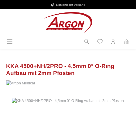
Kostenloser Versand
Zum Hauptinhalt springen
KKA 4500+NH/2PRO - 4,5mm 0° O-Ring
Aufbau mit 2mm Pfosten
Bildergalerie überspringen