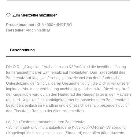
Zum Merkzettel hinzufügen
Produktnummer:
KKA 4500+NH/2PRO
Hersteller:
Argon Medical
Beschreibung
Die O-Ring/Kugelkopf-Aufbauten von K3Pro® sind die bewährte Lösung
für herausnehmbaren Zahnersatz auf Implantaten. Das Tragegefühl des
Zahnersatz auf Kugelköpfen ist gekennzeichnet von der erforderlichen
Unterstützung der Gingiva, deren Gesundheit durch die Dichtigkeit unserer
Implantat-Abutment-Verbindung nachhaltig gesichert wird. Die Abzugskraft
der Kugelköpfe wird durch den Härtegrad der Ringeinsätze in den Matrizen
reguliert. Kugelkopf- Implantatgetragener herausnehmbarer Zahnersatz ist
besonders einfach im Handling und eignet sich deshalb besonders gut für
den Einsatz im Rahmen der Alterszahnmedizin.
• Aufbau für den herausnehmbaren Zahnersatz
• Schleimhaut- und implantatgetragene Kugelkopf-"O-Ring"- Versorgung
• Kugelkopf-Matritzen geschlossen (Standard) oder offen (für reduzierte