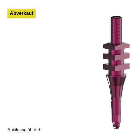
Bildergalerie überspringen
Abverkauf
Abbildung ähnlich