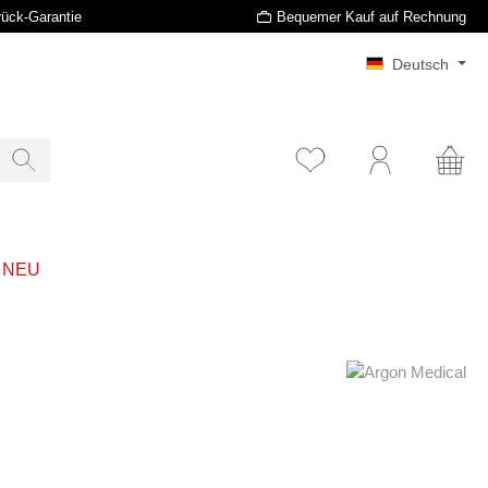
rück-Garantie
Bequemer Kauf auf Rechnung
Deutsch
t NEU