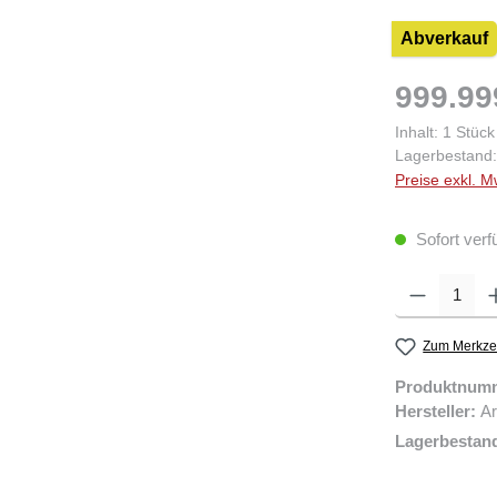
Abverkauf
999.99
Inhalt:
1 Stück
Lagerbestand:
Preise exkl. M
Sofort verf
Produkt Anzahl: 
Zum Merkzet
Produktnum
Hersteller:
Ar
Lagerbestan