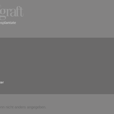
ter
n nicht anders angegeben.