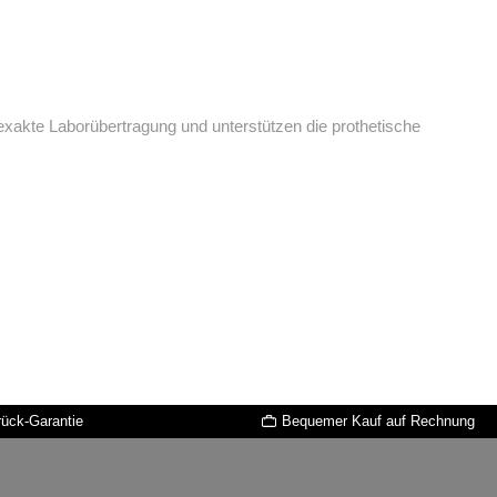
exakte Laborübertragung und unterstützen die prothetische
rück-Garantie
Bequemer Kauf auf Rechnung