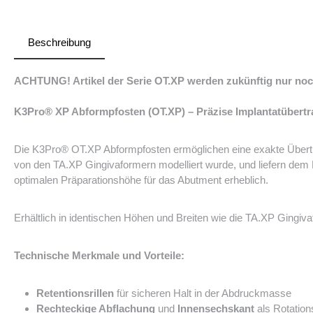
Beschreibung
ACHTUNG! Artikel der Serie OT.XP werden zukünftig nur no
K3Pro® XP Abformpfosten (OT.XP) – Präzise Implantatübertr
Die K3Pro® OT.XP Abformpfosten ermöglichen eine exakte Übertra
von den TA.XP Gingivaformern modelliert wurde, und liefern dem
optimalen Präparationshöhe für das Abutment erheblich.
Erhältlich in identischen Höhen und Breiten wie die TA.XP Gingi
Technische Merkmale und Vorteile:
Retentionsrillen
für sicheren Halt in der Abdruckmasse
Rechteckige Abflachung
und
Innensechskant
als Rotation