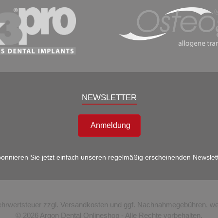
NEWSLETTER
Anmeldung
onnieren Sie jetzt einfach unseren regelmäßig erscheinenden Newslet
Mehrwertsteuer zzgl.
Versandkosten
und ggf. Nachnahmegebühren, wen
© 2026 Argon Dental Onlineshop - Alle Rechte vorbehalten.