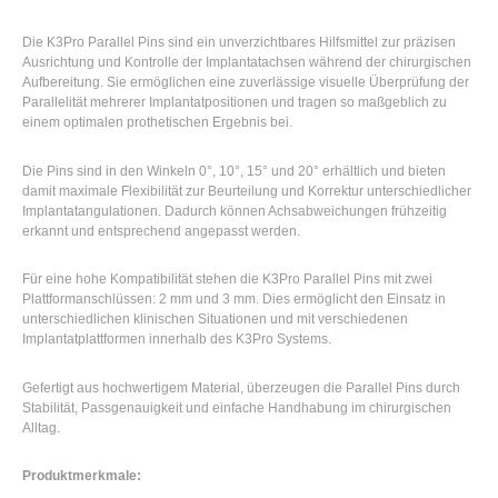
Die K3Pro Parallel Pins sind ein unverzichtbares Hilfsmittel zur präzisen
Ausrichtung und Kontrolle der Implantatachsen während der chirurgischen
Aufbereitung. Sie ermöglichen eine zuverlässige visuelle Überprüfung der
Parallelität mehrerer Implantatpositionen und tragen so maßgeblich zu
einem optimalen prothetischen Ergebnis bei.
Die Pins sind in den Winkeln 0°, 10°, 15° und 20° erhältlich und bieten
damit maximale Flexibilität zur Beurteilung und Korrektur unterschiedlicher
Implantatangulationen. Dadurch können Achsabweichungen frühzeitig
erkannt und entsprechend angepasst werden.
Für eine hohe Kompatibilität stehen die K3Pro Parallel Pins mit zwei
Plattformanschlüssen: 2 mm und 3 mm. Dies ermöglicht den Einsatz in
unterschiedlichen klinischen Situationen und mit verschiedenen
Implantatplattformen innerhalb des K3Pro Systems.
Gefertigt aus hochwertigem Material, überzeugen die Parallel Pins durch
Stabilität, Passgenauigkeit und einfache Handhabung im chirurgischen
Alltag.
Produktmerkmale: