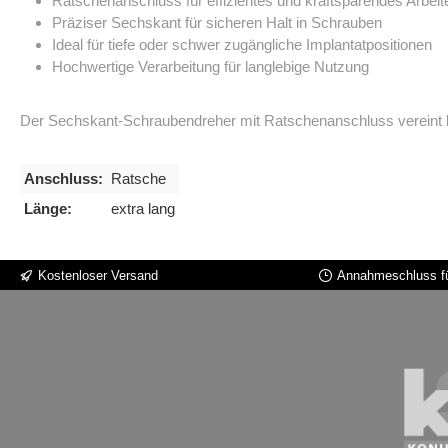
Ratschenanschluss für effizientes und kraftsparendes Arbeit
Präziser Sechskant für sicheren Halt in Schrauben
Ideal für tiefe oder schwer zugängliche Implantatpositionen
Hochwertige Verarbeitung für langlebige Nutzung
Der Sechskant-Schraubendreher mit Ratschenanschluss vereint
Anschluss:
Ratsche
Länge:
extra lang
Kostenloser Versand
Annahmeschluss fü