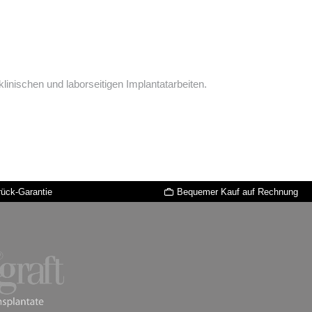
 klinischen und laborseitigen Implantatarbeiten.
rück-Garantie
Bequemer Kauf auf Rechnung