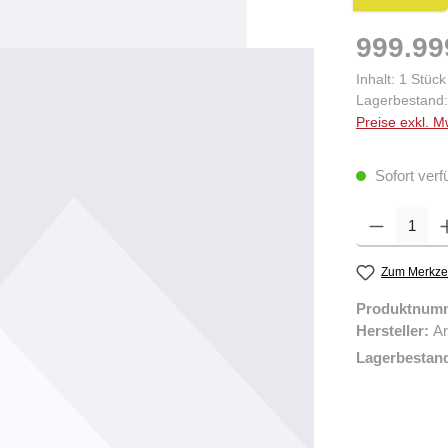
999.99
Inhalt:
1 Stück
Lagerbestand:
Preise exkl. M
Sofort verf
Produkt Anzahl: 
Zum Merkzet
Produktnum
Hersteller:
Ar
Lagerbestan