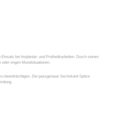
Einsatz bei Implantat- und Prothetikarbeiten. Durch seinen
en oder engen Mundsituationen.
zu beeinträchtigen. Die passgenaue Sechskant-Spitze
wendung.