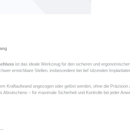
lang
schluss
ist das ideale Werkzeug für den sicheren und ergonomischen 
schwer erreichbare Stellen, insbesondere bei tief sitzenden Implantat
m Kraftaufwand angezogen oder gelöst werden, ohne die Präzision 
es Abrutschens – für maximale Sicherheit und Kontrolle bei jeder An