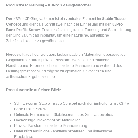
Produktbeschreibung – K3Pro XP Gingivaformer
Der K3Pro XP Gingivaformer ist ein zentrales Element im
Stable Tissue
Concept
und dient als Schritt zwei nach der Einheilung mit der
K3Pro
Bone Profile Screw
. Er unterstützt die gezielte Formung und Stabilisierung
der Gingiva um das Implantat, um eine natürliche, ästhetische
Zahnfleischkontur zu gewährleisten.
Hergestellt aus hochwertigen, biokompatiblen Materialien überzeugt der
Gingivaformer durch präzise Passform, Stabilität und einfache
Handhabung. Er ermöglicht eine sichere Positionierung während des
Heilungsprozesses und trägt so zu optimalen funktionellen und
ästhetischen Ergebnissen bei.
Produktvorteile auf einen Blick:
Schritt zwei im Stable Tissue Concept nach der Einheilung mit K3Pro
Bone Profile Screw
Optimale Formung und Stabilisierung des Gingivagewebes
Hochwertige, biokompatible Materialien
Präzise Passform für sichere Positionierung
Unterstützt natürliche Zahnfleischkonturen und ästhetische
Ergebnisse