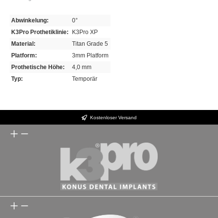
Abwinkelung:
0°
K3Pro Prothetiklinie:
K3Pro XP
Material:
Titan Grade 5
Platform:
3mm Platform
Prothetische Höhe:
4,0 mm
Typ:
Temporär
Kostenloser Versand