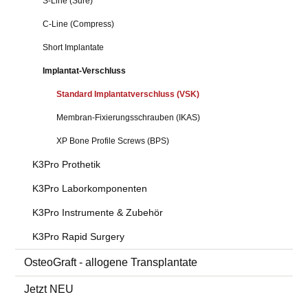
S-Line (Sure)
C-Line (Compress)
Short Implantate
Implantat-Verschluss
Standard Implantatverschluss (VSK)
Membran-Fixierungsschrauben (IKAS)
XP Bone Profile Screws (BPS)
K3Pro Prothetik
K3Pro Laborkomponenten
K3Pro Instrumente & Zubehör
K3Pro Rapid Surgery
OsteoGraft - allogene Transplantate
Jetzt NEU