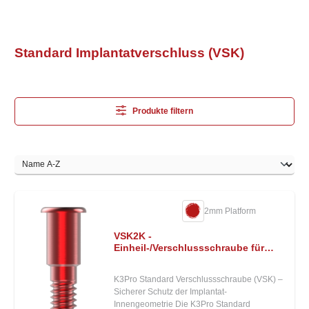
Standard Implantatverschluss (VSK)
Produkte filtern
2mm Platform
VSK2K -
Einheil-/Verschlussschraube für
K3Pro 2mm Platform
K3Pro Standard Verschlussschraube (VSK) –
Sicherer Schutz der Implantat-
Innengeometrie Die K3Pro Standard