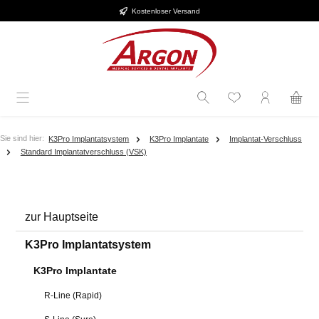
Kostenloser Versand
Zum Hauptinhalt springen
Sie sind hier:
K3Pro Implantatsystem
K3Pro Implantate
Implantat-Verschluss
Standard Implantatverschluss (VSK)
zur Hauptseite
K3Pro Implantatsystem
K3Pro Implantate
R-Line (Rapid)