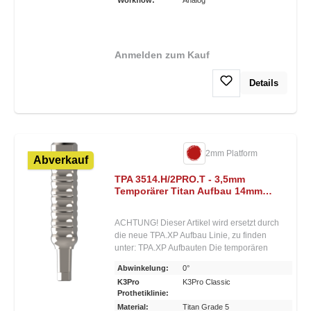
werden. Der Aufbau sitzt daher nur im
Sechskant und wird mit der Halteschraube
fixiert.• Aufbau kann und soll individuell
gekürzt werden • Geeignet für die
Anmelden zum Kauf
Einpolymerisierung von Provisorien im Mund
• Durchmesser verfügbar von 3,0–4,5 mm •
Details
Aufbauten in Titan und Peek erhältlich
2mm Platform
Abverkauf
TPA 3514.H/2PRO.T - 3,5mm
Temporärer Titan Aufbau 14mm
Höhe - 2mm Platform
ACHTUNG! Dieser Artikel wird ersetzt durch
die neue TPA.XP Aufbau Linie, zu finden
unter: TPA.XP Aufbauten Die temporären
provisorischen Aufbauten für K3Pro® sind
Abwinkelung:
0°
speziell für die Einpolymerisierung von
K3Pro
K3Pro Classic
Provisorien direkt im Mund gedacht. Sie
Prothetiklinie:
können und sollen individuell gekürzt
Material:
Titan Grade 5
werden. Sie sind in Peek und Titan sowie