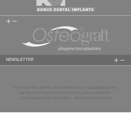
NEWSLETTER
Alle Preise exkl. gesetzl. Mehrwertsteuer zzgl.
Versandkosten
und
ggf. Nachnahmegebühren, wenn nicht anders angegeben.
© 2026 Argon Dental Onlineshop - Alle Rechte vorbehalten.