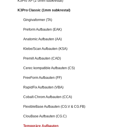
K3Pro XP (1-3mm subkrestal)
K3Pro Classic (1mm subkrestal)
Gingivaformer (TA)
Preform Aufbauten (EAK)
Anatomic Aufbauten (AA)
Klebe/Scan Aufbauten (KSA)
Premill Aufbauten (CAD)
Cerec kompatible Aufbauten (CS)
FreeForm Aufbauten (FF)
RapidFix Aufbauten (VBA)
Cobalt-Chrom Aufbauten (CCA)
FlexibleBase Aufbauten (CG.V & CG.FB)
ClouBase Aufbauten (CG.C)
Temporäre Aufbauten