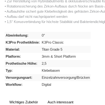
• Zur Herstellung von Hybridabutments & okklusalverschraubte K
• Rotationssicherung des Zirkon-Aufbaus durch Nocke am Basis
• Aufbauhöhe sichert gute Klebefestigkeit des gefrästen Zirkon-A
• Aufbau darf nicht nachpräpariert werden
• 1,5° Konusverbindung für höchste Stabilität und Bakteriendichtig
Abwinkelung:
0°
K3Pro Prothetiklinie:
K3Pro Classic
Material:
Titan Grade 5
Platform:
3mm & Short Platform
Prothetische Höhe:
2,5
Typ:
Klebebasen
Versorgungsart:
Einzelzahnversorgung/Brücken
Workflow:
Digital
Wichtiges Zubehör
Auch interessant