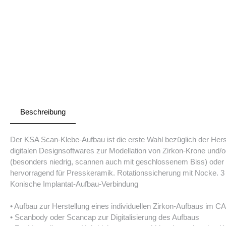
Beschreibung
Der KSA Scan-Klebe-Aufbau ist die erste Wahl bezüglich der Herst
digitalen Designsoftwares zur Modellation von Zirkon-Krone und/
(besonders niedrig, scannen auch mit geschlossenem Biss) oder s
hervorragend für Presskeramik. Rotationssicherung mit Nocke. 3 
Konische Implantat-Aufbau-Verbindung
• Aufbau zur Herstellung eines individuellen Zirkon-Aufbaus i
• Scanbody oder Scancap zur Digitalisierung des Aufbaus