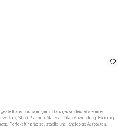
stellt aus hochwertigem Titan, gewährleistet sie eine
n prothetischen Einsatz. Perfekt für präzise, stabile und langlebige Aufbauten.