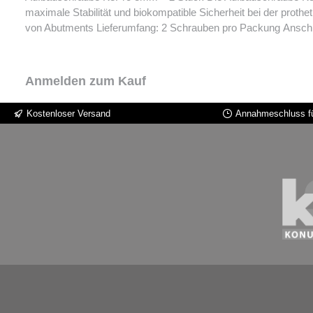
maximale Stabilität und biokompatible Sicherheit bei der prothetischen Versorgung. Produktmerkmale: Kompatibilität: 
von Abutm
Anmelden zum Kauf
Kostenloser Versand
Annahmeschluss fü