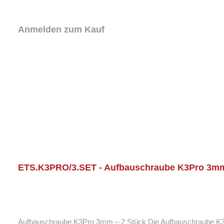
Anmelden zum Kauf
ETS.K3PRO/3.SET - Aufbauschraube K3Pro 3mm
Aufbauschraube K3Pro 3mm – 2 Stück Die Aufbauschraube K3Pro