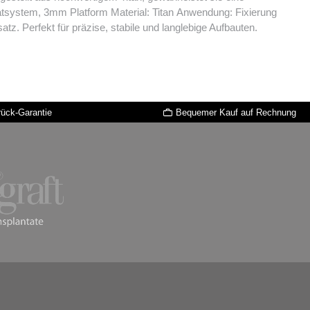
n prothetischen Einsatz. Perfekt für präzise, stabile und langlebige Aufbauten.
rück-Garantie
Bequemer Kauf auf Rechnung