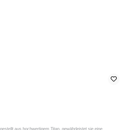
ellt aus hochwertigem Titan, gewährleistet sie eine