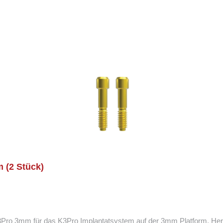
 (2 Stück)
 3mm für das K3Pro Implantatsystem auf der 3mm Platform. Hergest