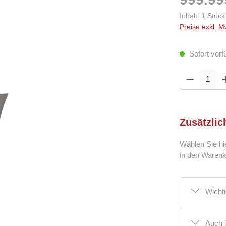
Inhalt:
1 Stück
Preise exkl. M
Sofort verf
Produkt Anzahl: 
Zusätzlic
Wählen Sie hi
in den Warenk
Wicht
Auch 