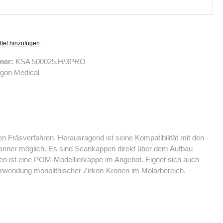
tel hinzufügen
mer:
KSA 500025.H/3PRO
gon Medical
n Fräsverfahren. Herausragend ist seine Kompatibilität mit den
scanner möglich. Es sind Scankappen direkt über dem Aufbau
ren ist eine POM-Modellierkappe im Angebot. Eignet sich auch
Verwendung monolithischer Zirkon-Kronen im Molarbereich.