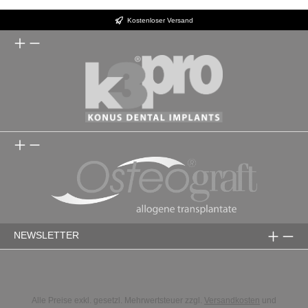
Kostenloser Versand
NEWSLETTER
Alle Preise exkl. gesetzl. Mehrwertsteuer zzgl.
Versandkosten
und