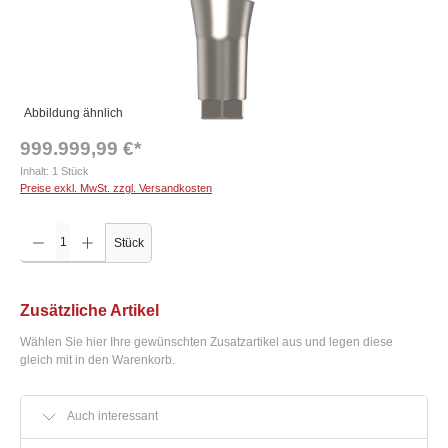
Abbildung ähnlich
999.999,99 €*
Inhalt:
1 Stück
Preise exkl. MwSt. zzgl. Versandkosten
Produkt Anzahl: Gib den gewünschten Wert ein oder benutze die Schaltflächen um die Anzah
Stück
Zusätzliche Artikel
Wählen Sie hier Ihre gewünschten Zusatzartikel aus und legen diese
gleich mit in den Warenkorb.
Auch interessant