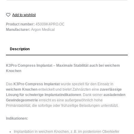
Add to wishlist
Product number:
45009K4PRO.OC
Manufacturer:
Argon Medical
Description
K3Pro Compress Implantat – Maximale Stabilität auch bei weichem
Knochen
Das
K3Pro Compress Implantat
wurde speziell für den Einsatz in
weichem Knochen
entwickelt und bietet Zahnärzten eine
zuverlässige
Lösung für schwierige Implantatindikationen
. Dank seiner
ausladenden
Gewindegeometrie
erreicht es eine außergewöhnlich hohe
Primärstabilität, die sofortige oder frühzeitige Belastungen unterstützt.
Indikationen:
Implantation in weichem Knochen, z. B. im posterioren Oberkiefer