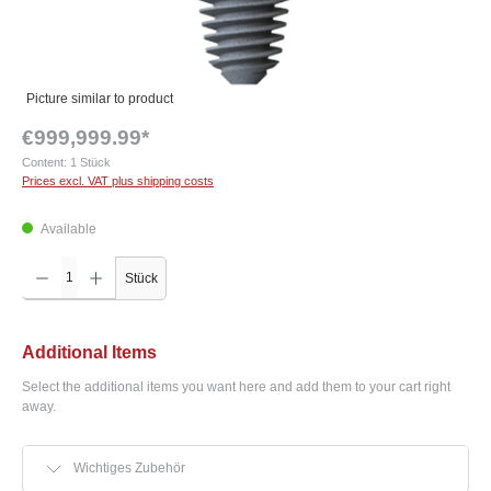
Picture similar to product
€999,999.99*
Content:
1 Stück
Prices excl. VAT plus shipping costs
Available
Product Quantity: Enter the desired amount or use the buttons to increase or decrease the q
Stück
Additional Items
Select the additional items you want here and add them to your cart right
away.
Wichtiges Zubehör