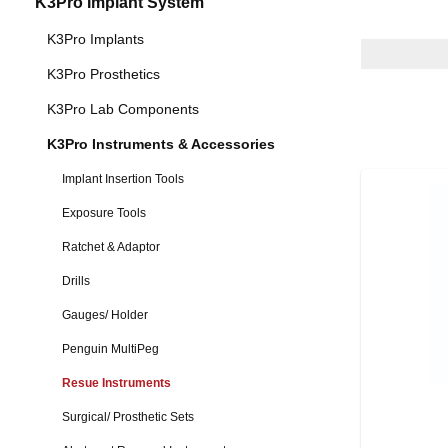
K3Pro Implant System
K3Pro Implants
K3Pro Prosthetics
K3Pro Lab Components
K3Pro Instruments & Accessories
Implant Insertion Tools
Exposure Tools
Ratchet & Adaptor
Drills
Gauges/ Holder
Penguin MultiPeg
Resue Instruments
Surgical/ Prosthetic Sets