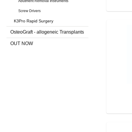
Abutment Removal Instruments
Screw Drivers
K3Pro Rapid Surgery
OsteoGraft - allogeneic Transplants
OUT NOW