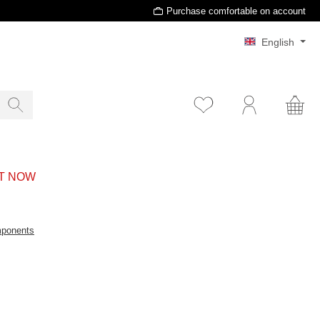
Purchase comfortable on account
English
T NOW
mponents