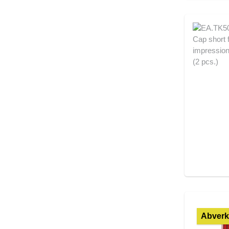
Abverk