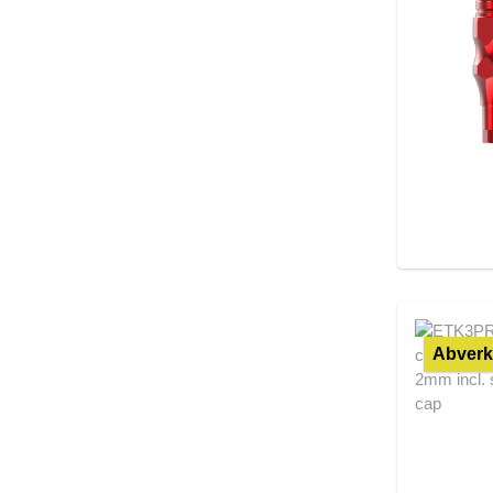
Abverk