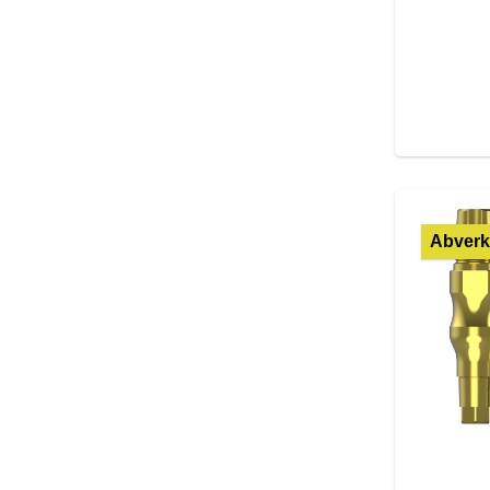
Abverk