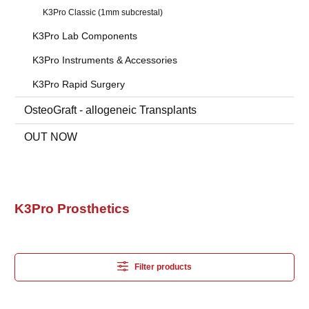
K3Pro Classic (1mm subcrestal)
K3Pro Lab Components
K3Pro Instruments & Accessories
K3Pro Rapid Surgery
OsteoGraft - allogeneic Transplants
OUT NOW
K3Pro Prosthetics
Filter products