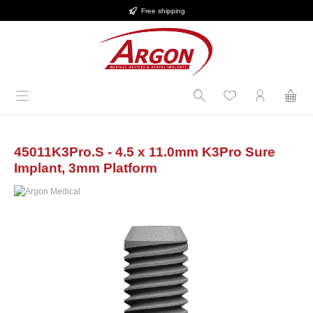
Free shipping
Skip to main content
45011K3Pro.S - 4.5 x 11.0mm K3Pro Sure
Implant, 3mm Platform
Skip image gallery