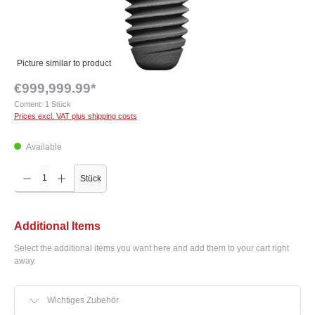
Picture similar to product
€999,999.99*
Content:
1 Stück
Prices excl. VAT plus shipping costs
Available
Product Quantity: Enter the desired amount or use the buttons to increase or decrease the q
Stück
Additional Items
Select the additional items you want here and add them to your cart right
away.
Wichtiges Zubehör