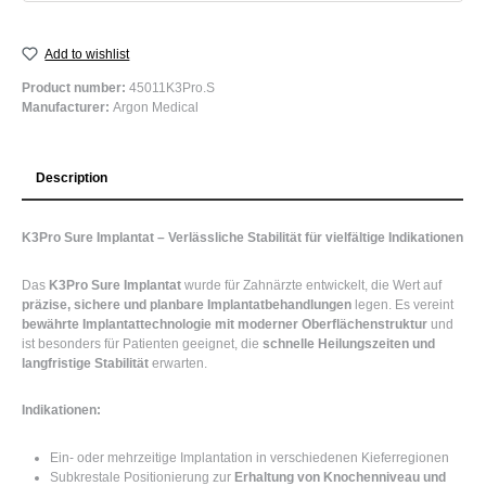
Add to wishlist
Product number:
45011K3Pro.S
Manufacturer:
Argon Medical
Description
K3Pro Sure Implantat – Verlässliche Stabilität für vielfältige Indikationen
Das
K3Pro Sure Implantat
wurde für Zahnärzte entwickelt, die Wert auf
präzise, sichere und planbare Implantatbehandlungen
legen. Es vereint
bewährte Implantattechnologie mit moderner Oberflächenstruktur
und
ist besonders für Patienten geeignet, die
schnelle Heilungszeiten und
langfristige Stabilität
erwarten.
Indikationen:
Ein- oder mehrzeitige Implantation in verschiedenen Kieferregionen
Subkrestale Positionierung zur
Erhaltung von Knochenniveau und