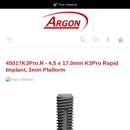
Free shipping
Skip to main content
45017K3Pro.R - 4.5 x 17.0mm K3Pro Rapid
Implant, 3mm Platform
Skip image gallery