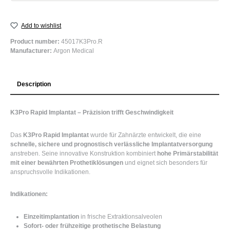
Add to wishlist
Product number:
45017K3Pro.R
Manufacturer:
Argon Medical
Description
K3Pro Rapid Implantat – Präzision trifft Geschwindigkeit
Das
K3Pro Rapid Implantat
wurde für Zahnärzte entwickelt, die eine
schnelle, sichere und prognostisch verlässliche Implantatversorgung
anstreben. Seine innovative Konstruktion kombiniert
hohe Primärstabilität
mit einer bewährten Prothetiklösungen
und eignet sich besonders für
anspruchsvolle Indikationen.
Indikationen:
Einzeitimplantation
in frische Extraktionsalveolen
Sofort- oder frühzeitige prothetische Belastung