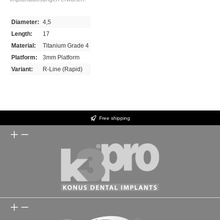
Diameter:
4,5
Length:
17
Material:
Titanium Grade 4
Platform:
3mm Platform
Variant:
R-Line (Rapid)
Free shipping