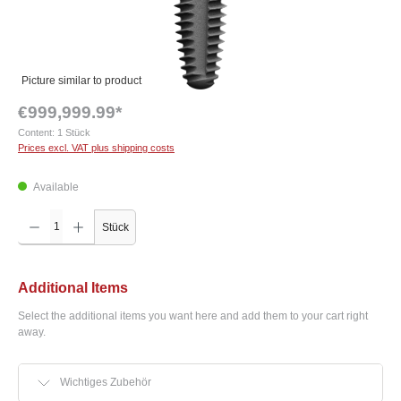
Picture similar to product
€999,999.99*
Content:
1 Stück
Prices excl. VAT plus shipping costs
Available
Product Quantity: Enter the desired amount or use the buttons to increase or decrease the q
Stück
Additional Items
Select the additional items you want here and add them to your cart right
away.
Wichtiges Zubehör