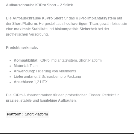
Aufbauschraube K3Pro Short – 2 Stück
Die
Aufbauschraube K3Pro Short
für das
K3Pro Implantatsystem
auf
der
Short Platform
. Hergestellt aus
hochwertigem Titan
, gewährleistet sie
eine
maximale Stabilität
und
biokompatible Sicherheit
bei der
prothetischen Versorgung.
Produktmerkmale:
Kompatibilität:
K3Pro Implantatsystem, Short Platform
Material:
Titan
Anwendung:
Fixierung von Abutments
Lieferumfang:
2 Schrauben pro Packung
Anschluss:
1,2 HEX
Die K3Pro Aufbauschrauben für den prothetischen Einsatz. Perfekt für
präzise, stabile und langlebige Aufbauten
.
Platform:
Short Platform