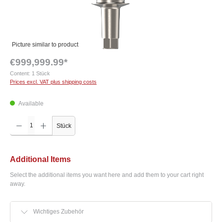
Picture similar to product
€999,999.99*
Content:
1 Stück
Prices excl. VAT plus shipping costs
Available
Product Quantity: Enter the desired amount or use the buttons to increase or decrease the q
Stück
Additional Items
Select the additional items you want here and add them to your cart right
away.
Wichtiges Zubehör