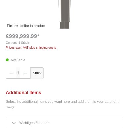
Picture similar to product
€999,999.99*
Content:
1 Stück
Prices excl. VAT plus shipping costs
Available
Product Quantity: Enter the desired amount or use the buttons to increase or decrease the q
Stück
Additional Items
Select the additional items you want here and add them to your cart right
away.
Wichtiges Zubehör