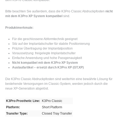
Bitte beachten Sie außerdem, dass die K3Pro Classic Abdruckpfosten
nicht
mit dem K3Pro XP System kompatibel
sind.
Produktmerkmale:
Für die geschlossene Abformtechnik geeignet
Sitz auf der Implantatschulter für stabile Positionierung
Präzise Übertragung der Implantatposition
Voraussetzung: freigelegte Implantatschulter
Einfache Anwendung und hohe Passgenauigkeit
Nicht kompatibel mit dem K3Pro XP System
Auslaufartikel – ersetzt durch K3Pro XP (GT.XP)
Die K3Pro Classic Abdruckpfosten sind weiterhin eine bewährte Lösung für
bestehende Versorgungen im Classic-System, werden jedoch durch die
neue XP-Generation abgelöst.
K3Pro Prosthetic Line:
K3Pro Classic
Platform:
Short Platform
Transfer Type:
Closed Tray Transfer