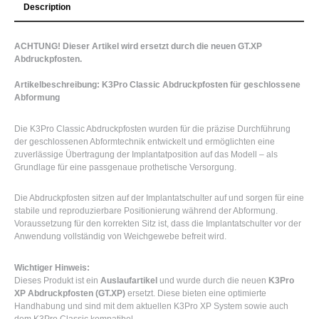
Description
ACHTUNG! Dieser Artikel wird ersetzt durch die neuen GT.XP
Abdruckpfosten.
Artikelbeschreibung: K3Pro Classic Abdruckpfosten für geschlossene
Abformung
Die K3Pro Classic Abdruckpfosten wurden für die präzise Durchführung
der geschlossenen Abformtechnik entwickelt und ermöglichten eine
zuverlässige Übertragung der Implantatposition auf das Modell – als
Grundlage für eine passgenaue prothetische Versorgung.
Die Abdruckpfosten sitzen auf der Implantatschulter auf und sorgen für eine
stabile und reproduzierbare Positionierung während der Abformung.
Voraussetzung für den korrekten Sitz ist, dass die Implantatschulter vor der
Anwendung vollständig von Weichgewebe befreit wird.
Wichtiger Hinweis:
Dieses Produkt ist ein
Auslaufartikel
und wurde durch die neuen
K3Pro
XP Abdruckpfosten (GT.XP)
ersetzt. Diese bieten eine optimierte
Handhabung und sind mit dem aktuellen K3Pro XP System sowie auch
dem K3Pro Classic kompatibel.