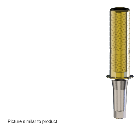
Picture similar to product