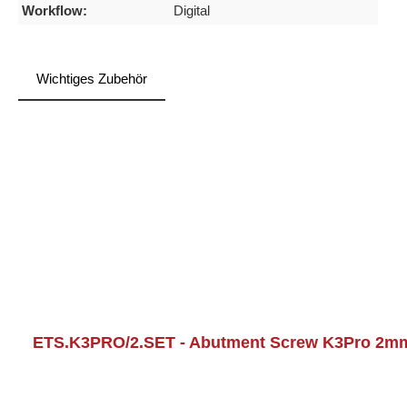
Workflow:
Digital
Wichtiges Zubehör
Skip product gallery
ETS.K3PRO/2.SET - Abutment Screw K3Pro 2mm 