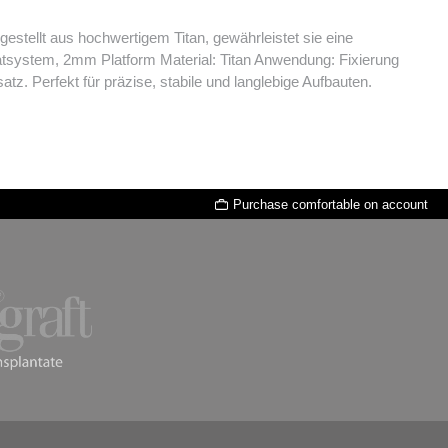
ellt aus hochwertigem Titan, gewährleistet sie eine
n prothetischen Einsatz. Perfekt für präzise, stabile und langlebige Aufbauten.
Purchase comfortable on account