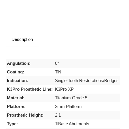
Description
Angulation:
0°
Coating:
TiN
Indication:
Single-Tooth Restorations/Bridges
K3Pro Prosthetic Line:
K3Pro XP
Material:
Titanium Grade 5
Platform:
2mm Platform
Prosthetic Height:
2.1
Type:
TiBase Abutments