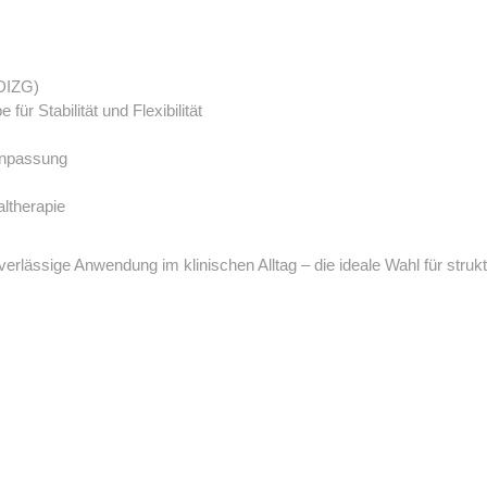
(DIZG)
 Stabilität und Flexibilität
anpassung
altherapie
uverlässige Anwendung im klinischen Alltag – die ideale Wahl für stru