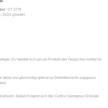
ist
ber:
GT 2776
r:
DIZG gGmbH
tologie. Es handelt sich um ein Produkt des
Deutsches Institut für
ietet und gleichzeitig optimal an Defektbereiche angepasst
ient.
strukturen. Dadurch eignet sich das Cortico-Spongiosa Granulat