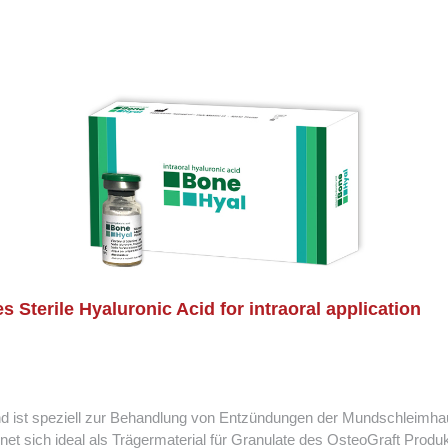
s Sterile Hyaluronic Acid for intraoral application
d ist speziell zur Behandlung von Entzündungen der Mundschleimha
et sich ideal als Trägermaterial für Granulate des OsteoGraft Produk