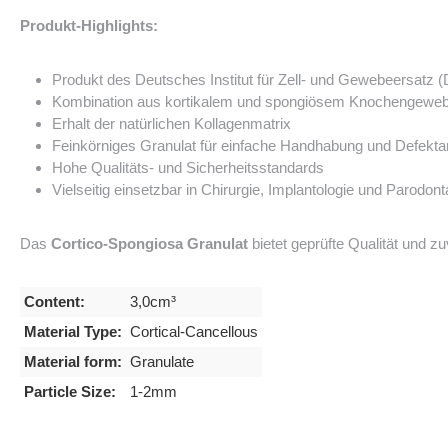
Produkt-Highlights:
Produkt des
Deutsches Institut für Zell- und Gewebeersatz 
Kombination aus kortikalem und spongiösem Knochengewebe für
Erhalt der natürlichen Kollagenmatrix
Feinkörniges Granulat für einfache Handhabung und Defekt
Hohe Qualitäts- und Sicherheitsstandards
Vielseitig einsetzbar in Chirurgie, Implantologie und Parodont
Das
Cortico-Spongiosa Granulat
bietet geprüfte Qualität und z
Content:
3,0cm³
Material Type:
Cortical-Cancellous
Material form:
Granulate
Particle Size:
1-2mm