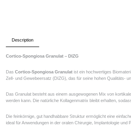
Description
Cortico-Spongiosa Granulat – DIZG
Das
Cortico-Spongiosa Granulat
ist ein hochwertiges Biomateri
Zell- und Gewebeersatz (DIZG)
, das für seine hohen Qualitäts- 
Das Granulat besteht aus einem ausgewogenen Mix von kortikalem
werden kann. Die natürliche Kollagenmatrix bleibt erhalten, soda
Die feinkörnige, gut handhabbare Struktur ermöglicht eine einfac
ideal für Anwendungen in der oralen Chirurgie, Implantologie und 