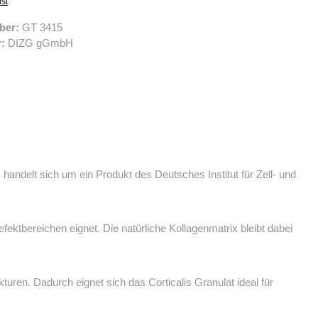
ist
ber:
GT 3415
r:
DIZG gGmbH
s handelt sich um ein Produkt des
Deutsches Institut für Zell- und
ektbereichen eignet. Die natürliche Kollagenmatrix bleibt dabei
uren. Dadurch eignet sich das Corticalis Granulat ideal für