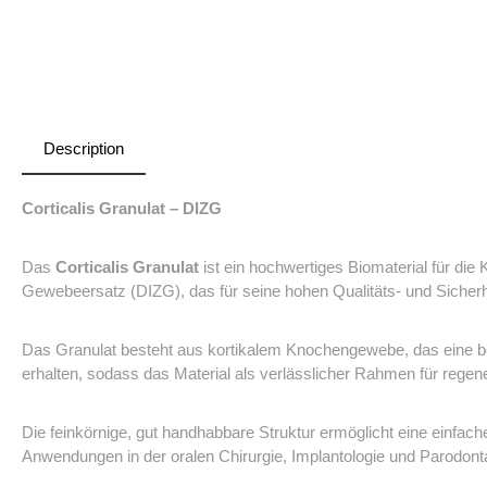
Description
Corticalis Granulat – DIZG
Das
Corticalis Granulat
ist ein hochwertiges Biomaterial für di
Gewebeersatz (DIZG)
, das für seine hohen Qualitäts- und Siche
Das Granulat besteht aus kortikalem Knochengewebe, das eine beson
erhalten, sodass das Material als verlässlicher Rahmen für regen
Die feinkörnige, gut handhabbare Struktur ermöglicht eine einfac
Anwendungen in der oralen Chirurgie, Implantologie und Parodonta