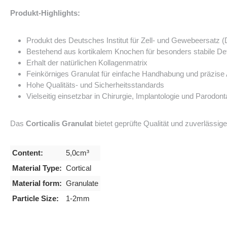
Produkt-Highlights:
Produkt des
Deutsches Institut für Zell- und Gewebeersatz 
Bestehend aus kortikalem Knochen für besonders stabile Def
Erhalt der natürlichen Kollagenmatrix
Feinkörniges Granulat für einfache Handhabung und präzis
Hohe Qualitäts- und Sicherheitsstandards
Vielseitig einsetzbar in Chirurgie, Implantologie und Parodont
Das
Corticalis Granulat
bietet geprüfte Qualität und zuverlässig
Content:
5,0cm³
Material Type:
Cortical
Material form:
Granulate
Particle Size:
1-2mm