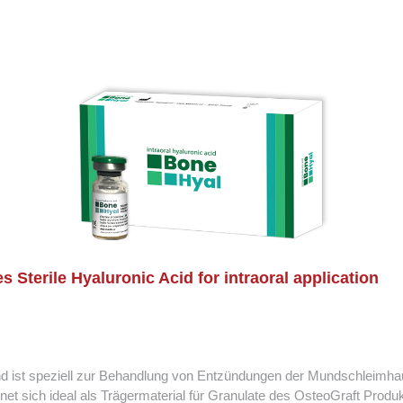
s Sterile Hyaluronic Acid for intraoral application
d ist speziell zur Behandlung von Entzündungen der Mundschleimha
et sich ideal als Trägermaterial für Granulate des OsteoGraft Produk