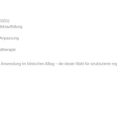
(DIZG)
ektauffüllung
e Anpassung
altherapie
e Anwendung im klinischen Alltag – die ideale Wahl für strukturierte 