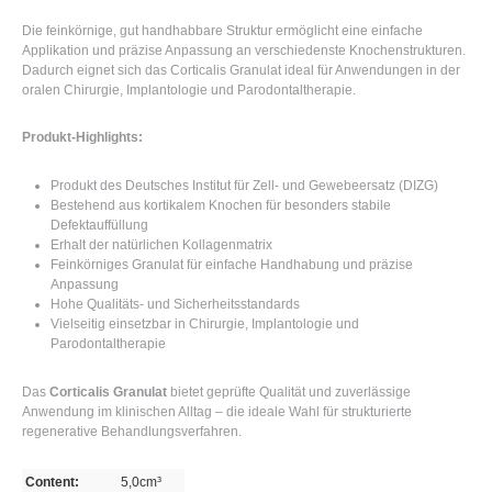
Die feinkörnige, gut handhabbare Struktur ermöglicht eine einfache
Applikation und präzise Anpassung an verschiedenste Knochenstrukturen.
Dadurch eignet sich das Corticalis Granulat ideal für Anwendungen in der
oralen Chirurgie, Implantologie und Parodontaltherapie.
Produkt-Highlights:
Produkt des
Deutsches Institut für Zell- und Gewebeersatz (DIZG)
Bestehend aus kortikalem Knochen für besonders stabile
Defektauffüllung
Erhalt der natürlichen Kollagenmatrix
Feinkörniges Granulat für einfache Handhabung und präzise
Anpassung
Hohe Qualitäts- und Sicherheitsstandards
Vielseitig einsetzbar in Chirurgie, Implantologie und
Parodontaltherapie
Das
Corticalis Granulat
bietet geprüfte Qualität und zuverlässige
Anwendung im klinischen Alltag – die ideale Wahl für strukturierte
regenerative Behandlungsverfahren.
Content:
5,0cm³