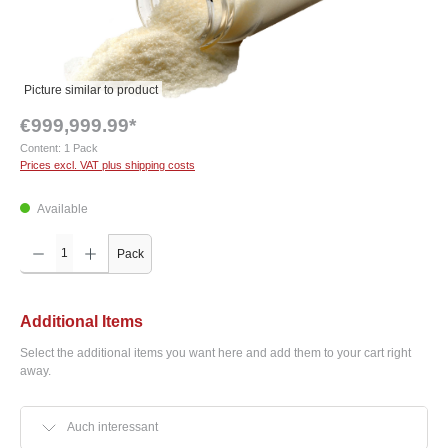
Picture similar to product
€999,999.99*
Content:
1 Pack
Prices excl. VAT plus shipping costs
Available
Product Quantity: Enter the desired amount or use the buttons to increase or decrease the q
Pack
Additional Items
Select the additional items you want here and add them to your cart right
away.
Auch interessant