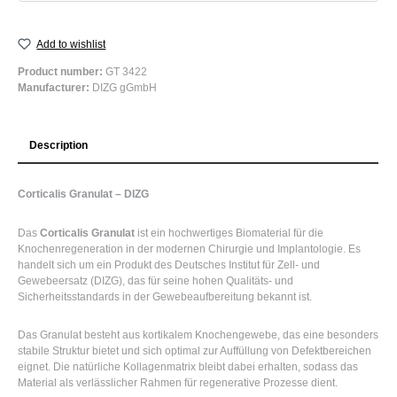
Add to wishlist
Product number:
GT 3422
Manufacturer:
DIZG gGmbH
Description
Corticalis Granulat – DIZG
Das
Corticalis Granulat
ist ein hochwertiges Biomaterial für die
Knochenregeneration in der modernen Chirurgie und Implantologie. Es
handelt sich um ein Produkt des
Deutsches Institut für Zell- und
Gewebeersatz (DIZG)
, das für seine hohen Qualitäts- und
Sicherheitsstandards in der Gewebeaufbereitung bekannt ist.
Das Granulat besteht aus kortikalem Knochengewebe, das eine besonders
stabile Struktur bietet und sich optimal zur Auffüllung von Defektbereichen
eignet. Die natürliche Kollagenmatrix bleibt dabei erhalten, sodass das
Material als verlässlicher Rahmen für regenerative Prozesse dient.