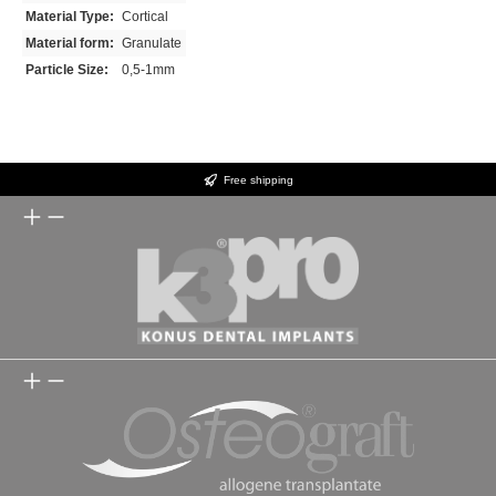
Material Type:
Cortical
Material form:
Granulate
Particle Size:
0,5-1mm
Free shipping