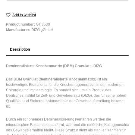
Add to wishlist
Product number:
GT 3530
Manufacturer:
DIZG gGmbH
Description
Demineralisierte Knochenmatrix (DBM) Granulat – DIZG
Das
DBM Granulat (demineralisierte Knochenmatrix)
ist ein
hochwertiges Biomaterial für die Knochenregeneration in der modernen
Chirurgie und Implantologie. Es handelt sich um ein Produkt des
Deutsches Institut für Zell- und Gewebeersatz (DIZG)
, das für seine hohen
Qualitäts- und Sicherheitsstandards in der Gewebeaufbereitung bekannt
ist.
Durch ein schonendes Demineralisierungsverfahren werden die
mineralischen Bestandteile entfernt, während die natürliche Kollagenmatrix
des Gewebes erhalten bleibt. Diese Struktur dient als stabiler Rahmen für