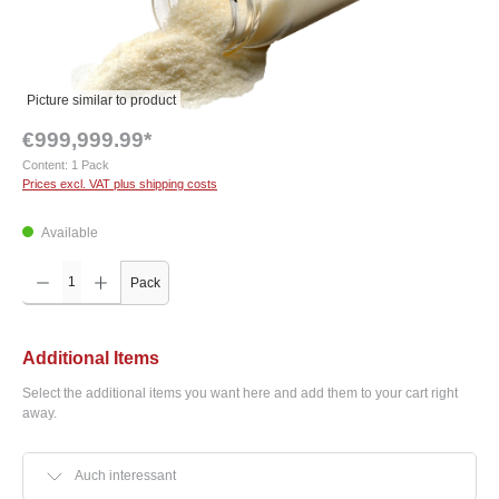
Picture similar to product
€999,999.99*
Content:
1 Pack
Prices excl. VAT plus shipping costs
Available
Product Quantity: Enter the desired amount or use the buttons to increase or decrease the q
Pack
Additional Items
Select the additional items you want here and add them to your cart right
away.
Auch interessant