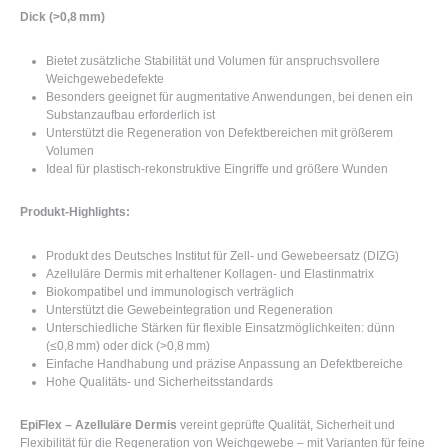
Dick (>0,8 mm)
Bietet zusätzliche Stabilität und Volumen für anspruchsvollere
Weichgewebedefekte
Besonders geeignet für augmentative Anwendungen, bei denen ein
Substanzaufbau erforderlich ist
Unterstützt die Regeneration von Defektbereichen mit größerem
Volumen
Ideal für plastisch-rekonstruktive Eingriffe und größere Wunden
Produkt-Highlights:
Produkt des
Deutsches Institut für Zell- und Gewebeersatz (DIZG)
Azelluläre Dermis mit erhaltener Kollagen- und Elastinmatrix
Biokompatibel und immunologisch verträglich
Unterstützt die Gewebeintegration und Regeneration
Unterschiedliche Stärken für flexible Einsatzmöglichkeiten: dünn
(≤0,8 mm) oder dick (>0,8 mm)
Einfache Handhabung und präzise Anpassung an Defektbereiche
Hohe Qualitäts- und Sicherheitsstandards
EpiFlex – Azelluläre Dermis
vereint geprüfte Qualität, Sicherheit und
Flexibilität für die Regeneration von Weichgewebe – mit Varianten für feine