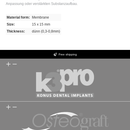
Anpassung oder verstärkten Substanzaufbau.
Material form:
Membrane
Size:
15 x 15 mm
Thickness:
dünn (0,3-0,8mm)
Free shipping