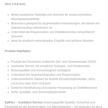
Dick (>0,8 mm)
Bietet zusätzliche Stabilität und Volumen für anspruchsvollere
Weichgewebedefekte
Besonders geeignet für augmentative Anwendungen, bei denen ein
Substanzaufbau erforderlich ist
Unterstützt die Regeneration von Defektbereichen mit größerem
Volumen
Ideal für plastisch-rekonstruktive Eingriffe und größere Wunden
Produkt-Highlights:
Produkt des
Deutsches Institut für Zell- und Gewebeersatz (DIZG)
Azelluläre Dermis mit erhaltener Kollagen- und Elastinmatrix
Biokompatibel und immunologisch verträglich
Unterstützt die Gewebeintegration und Regeneration
Unterschiedliche Stärken für flexible Einsatzmöglichkeiten: dünn
(≤0,8 mm) oder dick (>0,8 mm)
Einfache Handhabung und präzise Anpassung an Defektbereiche
Hohe Qualitäts- und Sicherheitsstandards
EpiFlex – Azelluläre Dermis
vereint geprüfte Qualität, Sicherheit und
Flexibilität für die Regeneration von Weichgewebe – mit Varianten für feine