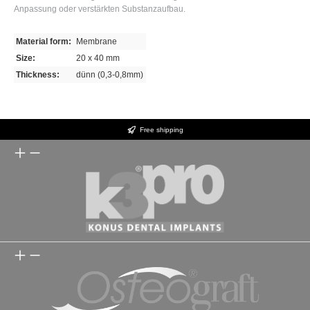
Anpassung oder verstärkten Substanzaufbau.
Material form:
Membrane
Size:
20 x 40 mm
Thickness:
dünn (0,3-0,8mm)
Free shipping