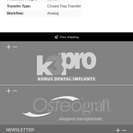
Transfer Type:
Closed Tray Transfer
Workflow:
Analog
Free shipping
NEWSLETTER