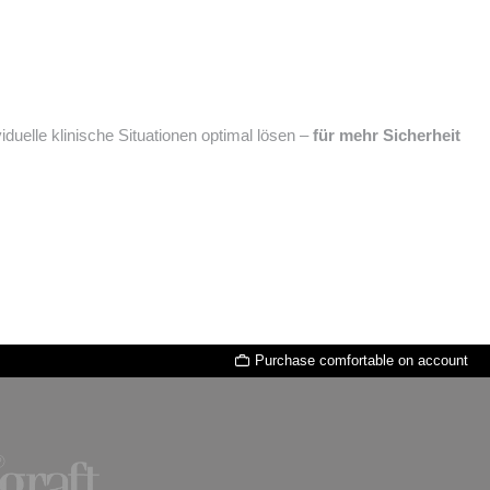
viduelle klinische Situationen optimal lösen –
für mehr Sicherheit
Purchase comfortable on account