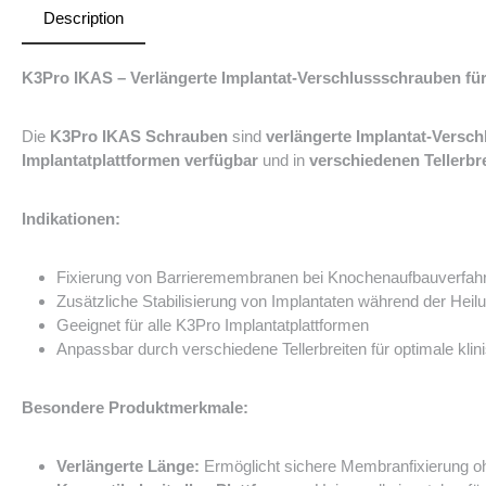
Description
K3Pro IKAS – Verlängerte Implantat-Verschlussschrauben fü
Die
K3Pro IKAS Schrauben
sind
verlängerte Implantat-Versc
Implantatplattformen verfügbar
und in
verschiedenen Tellerbr
Indikationen:
Fixierung von Barrieremembranen bei Knochenaufbauverfah
Zusätzliche Stabilisierung von Implantaten während der Hei
Geeignet für alle K3Pro Implantatplattformen
Anpassbar durch verschiedene Tellerbreiten für optimale klinis
Besondere Produktmerkmale:
Verlängerte Länge:
Ermöglicht sichere Membranfixierung oh