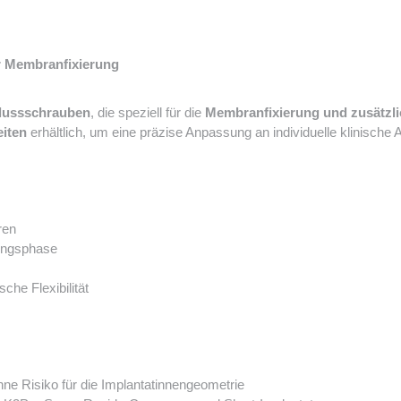
r Membranfixierung
hlussschrauben
, die speziell für die
Membranfixierung und zusätzlic
eiten
erhältlich, um eine präzise Anpassung an individuelle klinische
ren
lungsphase
che Flexibilität
ne Risiko für die Implantatinnengeometrie