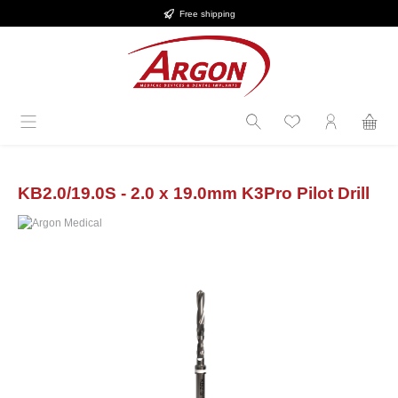
Free shipping
Skip to main content
KB2.0/19.0S - 2.0 x 19.0mm K3Pro Pilot Drill
Skip image gallery