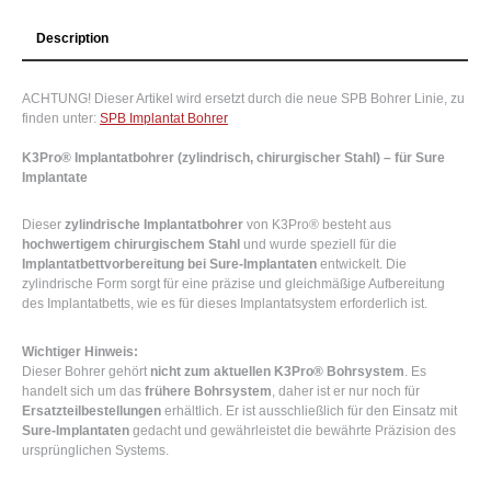
Description
ACHTUNG! Dieser Artikel wird ersetzt durch die neue SPB Bohrer Linie, zu
finden unter:
SPB Implantat Bohrer
K3Pro® Implantatbohrer (zylindrisch, chirurgischer Stahl) – für Sure
Implantate
Dieser
zylindrische Implantatbohrer
von K3Pro® besteht aus
hochwertigem chirurgischem Stahl
und wurde speziell für die
Implantatbettvorbereitung bei Sure-Implantaten
entwickelt. Die
zylindrische Form sorgt für eine präzise und gleichmäßige Aufbereitung
des Implantatbetts, wie es für dieses Implantatsystem erforderlich ist.
Wichtiger Hinweis:
Dieser Bohrer gehört
nicht zum aktuellen K3Pro® Bohrsystem
. Es
handelt sich um das
frühere Bohrsystem
, daher ist er nur noch für
Ersatzteilbestellungen
erhältlich. Er ist ausschließlich für den Einsatz mit
Sure-Implantaten
gedacht und gewährleistet die bewährte Präzision des
ursprünglichen Systems.