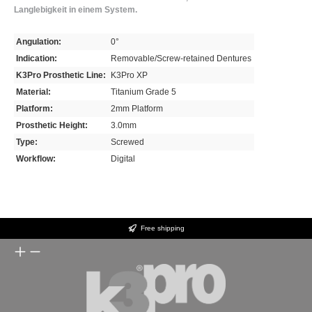
Langlebigkeit in einem System.
Angulation:
0°
Indication:
Removable/Screw-retained Dentures
K3Pro Prosthetic Line:
K3Pro XP
Material:
Titanium Grade 5
Platform:
2mm Platform
Prosthetic Height:
3.0mm
Type:
Screwed
Workflow:
Digital
Free shipping