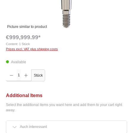
Picture similar to product
€999,999.99*
Content:
1 Stück
Prices excl. VAT plus shipping costs
Available
Product Quantity: Enter the desired amount or use the buttons to increase or decrease the q
Stück
Additional Items
Select the additional items you want here and add them to your cart right
away.
Auch interessant