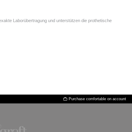
exakte Laborübertragung und unterstützen die prothetische
Purchase comfortable on account