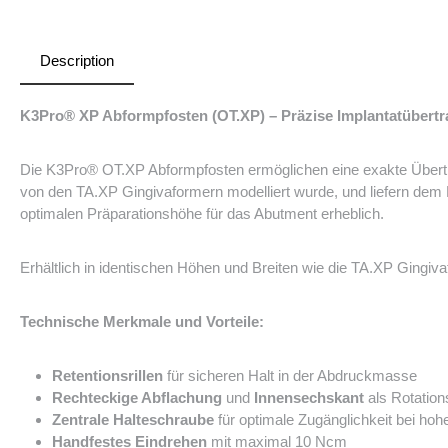
Description
K3Pro® XP Abformpfosten (OT.XP) – Präzise Implantatübertr
Die K3Pro® OT.XP Abformpfosten ermöglichen eine exakte Übertra
von den TA.XP Gingivaformern modelliert wurde, und liefern dem
optimalen Präparationshöhe für das Abutment erheblich.
Erhältlich in identischen Höhen und Breiten wie die TA.XP Gingi
Technische Merkmale und Vorteile:
Retentionsrillen
für sicheren Halt in der Abdruckmasse
Rechteckige Abflachung
und
Innensechskant
als Rotation
Zentrale Halteschraube
für optimale Zugänglichkeit bei hohe
Handfestes Eindrehen
mit maximal 10 Ncm