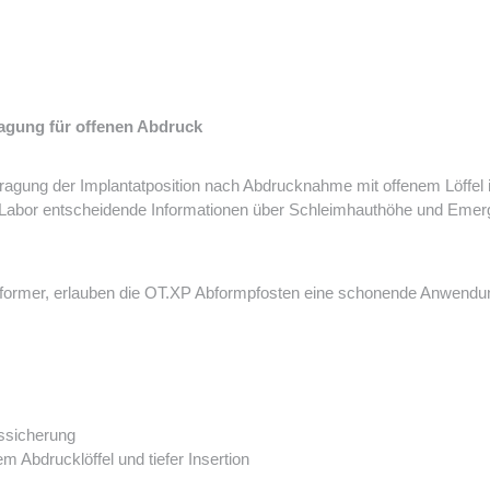
agung für offenen Abdruck
gung der Implantatposition nach Abdrucknahme mit offenem Löffel i
 Labor entscheidende Informationen über Schleimhauthöhe und Emerge
vaformer, erlauben die OT.XP Abformpfosten eine schonende Anwendun
ssicherung
m Abdrucklöffel und tiefer Insertion