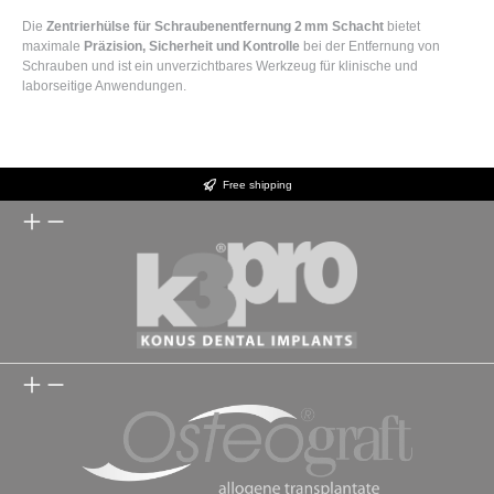
Die
Zentrierhülse für Schraubenentfernung 2 mm Schacht
bietet
maximale
Präzision, Sicherheit und Kontrolle
bei der Entfernung von
Schrauben und ist ein unverzichtbares Werkzeug für klinische und
laborseitige Anwendungen.
Free shipping