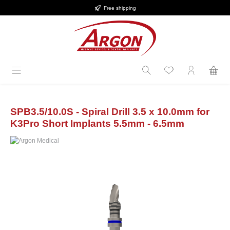
Free shipping
Skip to main content
SPB3.5/10.0S - Spiral Drill 3.5 x 10.0mm for
K3Pro Short Implants 5.5mm - 6.5mm
Skip image gallery