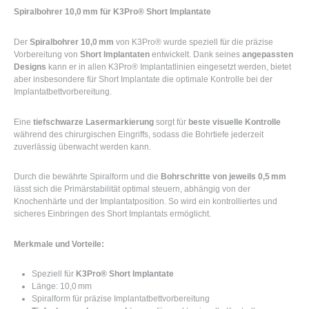
Spiralbohrer 10,0 mm für K3Pro® Short Implantate
Der
Spiralbohrer 10,0 mm
von K3Pro® wurde speziell für die präzise
Vorbereitung von
Short Implantaten
entwickelt. Dank seines
angepassten
Designs
kann er in allen K3Pro® Implantatlinien eingesetzt werden, bietet
aber insbesondere für Short Implantate die optimale Kontrolle bei der
Implantatbettvorbereitung.
Eine
tiefschwarze Lasermarkierung
sorgt für
beste visuelle Kontrolle
während des chirurgischen Eingriffs, sodass die Bohrtiefe jederzeit
zuverlässig überwacht werden kann.
Durch die bewährte Spiralform und die
Bohrschritte von jeweils 0,5 mm
lässt sich die Primärstabilität optimal steuern, abhängig von der
Knochenhärte und der Implantatposition. So wird ein kontrolliertes und
sicheres Einbringen des Short Implantats ermöglicht.
Merkmale und Vorteile:
Speziell für
K3Pro® Short Implantate
Länge: 10,0 mm
Spiralform für präzise Implantatbettvorbereitung