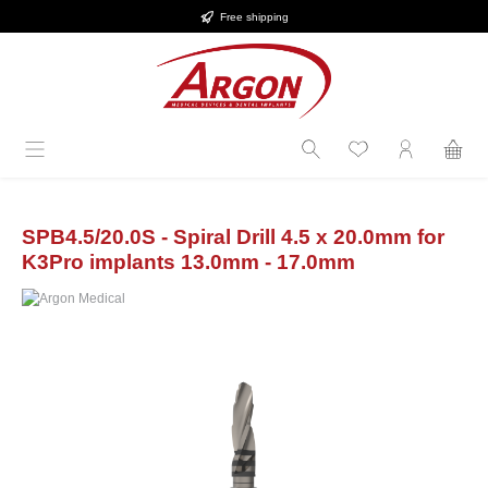
Free shipping
Skip to main content
SPB4.5/20.0S - Spiral Drill 4.5 x 20.0mm for
K3Pro implants 13.0mm - 17.0mm
Skip image gallery