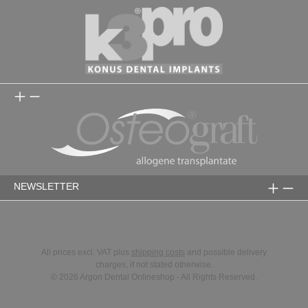
NEWSLETTER
All prices excl. VAT plus
shipping costs
and possible delivery
charges, if not stated otherwise.
© 2026 Argon Dental Onlineshop - All Rights Reserved.