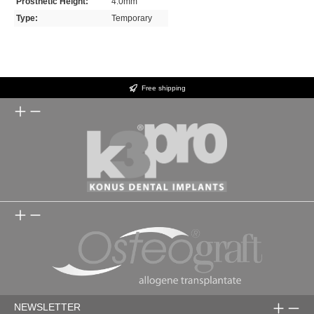
Prosthetic Height:
4.0mm
Type:
Temporary
Free shipping
NEWSLETTER