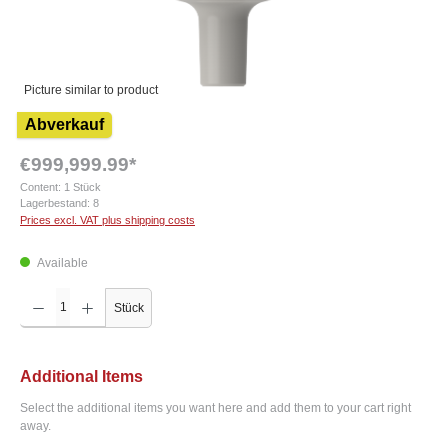
Picture similar to product
Abverkauf
€999,999.99*
Content:
1 Stück
Lagerbestand:
8
Prices excl. VAT plus shipping costs
Available
Product Quantity: Enter the desired amount or use the buttons to increase or decrease the q
Stück
Additional Items
Select the additional items you want here and add them to your cart right
away.