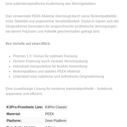
eine patientenspezifische Ausformung des Weichgewebes.
Das verwendete PEEK-Material überzeugt durch seine Biokompatibilität,
hohe Stabilität und angenehme Verarbeitbarkeit. Dadurch eignen sich die
Gingivaformer besonders für anspruchsvolle prothetische Versorgungen,
bei denen Präzision und Ästhetik gleichermaßen gefragt sind.
Ihre Vorteile auf einen Blick:
Präziser 1,5°-Konus für optimale Passung
Sichere Fixierung durch zentrale Verschraubung
Individuell manipulierbar für flexible Anwendung
Biokompatibles und stabiles PEEK-Material
Unterstützt eine natürliche und ästhetische Gingivaformung
Eine zuverlässige Lösung für moderne Implantatprothetik – funktional,
anpassbar und effizient.
K3Pro Prosthetic Line:
K3Pro Classic
Material:
PEEK
Platform:
2mm Platform