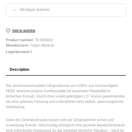
Wichtiges Zubehör
Add to wishlist
Product number:
TA 60040/2
Manufacturer:
Argon Medical
Lagerbestand
8
Description
Die zentralverschraubten Gingivaformer von K3Pro aus hochwertigem
PEEK vereinen präzise Funktionalität mit maximaler Flexibilität im
klinischen Einsatz. Durch ihren exakt gefertigten 1,5°-Konus gewährleisten
sie eine optimale Passung und unterstützen eine stabile, spannungsarme
Verbindung.
Dank der Zentralschraube lassen sich die Gingivaformer sicher und
zuverlässig fixieren. Gleichzeitig ermöglicht ihre gezielte Manipulierbarkeit
eine individuelle Anpassung an die jeweilige klinische Situation – ideal für