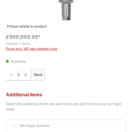
Picture similar to product
€999,999.99*
Content:
1 Stück
Prices excl. VAT plus shipping costs
Available
Product Quantity: Enter the desired amount or use the buttons to increase or decrease the q
Stück
Additional Items
Select the additional items you want here and add them to your cart right
away.
Wichtiges Zubehör